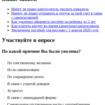
Имеет ли право работодатель уволить инвалида
Имеют ли право отправить в отпуск за свой счет в связи
с самоизоляцией
Как удаленно оформить пособие на ребенка до 3 лет
Как платить кредит во время карантина/самоизоляции
Увеличение пособий для россиян с 1 апреля 2020 года
Участвуйте в опросе
По какой причине Вы были уволены?
По собственному желанию
Из-за самоизоляции
По сокращению штата
В связи с утратой доверия
За прогул
В связи с ликвидацией фирмы
Самовольное отставленные части с употреблением