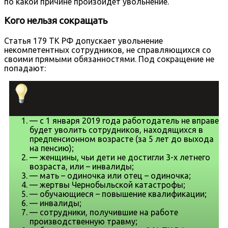
по какой причине произойдет увольнение.
Кого нельзя сокращать
Статья 179 ТК РФ допускает увольнение
некомпетентных сотрудников, не справляющихся со
своими прямыми обязанностями. Под сокращение не
попадают:
— с 1 января 2019 года работодатель не вправе
будет уволить сотрудников, находящихся в
предпенсионном возрасте (за 5 лет до выхода
на пенсию);
— женщины, чьи дети не достигли 3-х летнего
возраста, или – инвалиды;
— мать – одиночка или отец – одиночка;
— жертвы Чернобыльской катастрофы;
— обучающиеся – повышение квалификации;
— инвалиды;
— сотрудники, получившие на работе
производственную травму;