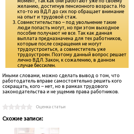
момент, так как они работают уже по своему
желанию, достигнув пенсионного возраста. Но
кто-то из ВДЛ до сих пор обращает внимание
на опыт и трудовой стаж.
Совместительство – под увольнение такие
люди попасть могут, но при этом выходное
пособие получают не все. Так как данная
выплата предназначена для тех работников,
которые после сокращения не могут
трудоустроиться, а совместитель уже
трудоустроен. Поэтому данный вопрос решает
лично ВДЛ. Закон, к сожалению, в данном
случае бессилен.
Иными словами, можно сделать вывод о том, что
работодатель вправе самостоятельно решить кого
сокращать, кого – нет, но в рамках трудового
законодательства и не ущемив права работников.
Оценка статьи
Схожие записи: