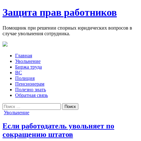
Защита прав работников
Помощник при решении спорных юридических вопросов в
случае увольнения сотрудника.
Главная
Увольнение
Биржа труда
ВС
Полиция
Пенсионерам
Полезно знать
Обратная связь
Поиск
for:
Posted
Увольнение
in
Если работодатель увольняет по
сокращению штатов