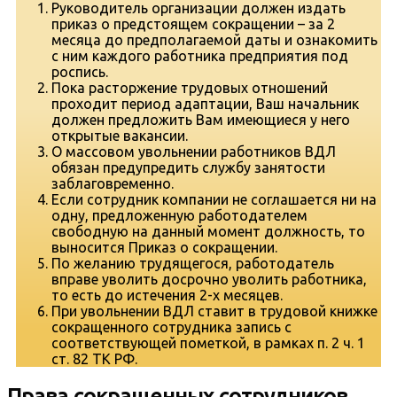
Руководитель организации должен издать
приказ о предстоящем сокращении – за 2
месяца до предполагаемой даты и ознакомить
с ним каждого работника предприятия под
роспись.
Пока расторжение трудовых отношений
проходит период адаптации, Ваш начальник
должен предложить Вам имеющиеся у него
открытые вакансии.
О массовом увольнении работников ВДЛ
обязан предупредить службу занятости
заблаговременно.
Если сотрудник компании не соглашается ни на
одну, предложенную работодателем
свободную на данный момент должность, то
выносится Приказ о сокращении.
По желанию трудящегося, работодатель
вправе уволить досрочно уволить работника,
то есть до истечения 2-х месяцев.
При увольнении ВДЛ ставит в трудовой книжке
сокращенного сотрудника запись с
соответствующей пометкой, в рамках п. 2 ч. 1
ст. 82 ТК РФ.
Права сокращенных сотрудников