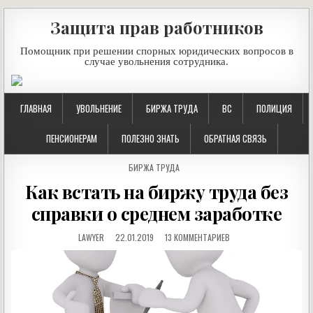
Защита прав работников
Помощник при решении спорных юридических вопросов в
случае увольнения сотрудника.
ГЛАВНАЯ
УВОЛЬНЕНИЕ
БИРЖА ТРУДА
ВС
ПОЛИЦИЯ
ПЕНСИОНЕРАМ
ПОЛЕЗНО ЗНАТЬ
ОБРАТНАЯ СВЯЗЬ
POSTED
БИРЖА ТРУДА
IN
Как встать на биржу труда без
справки о среднем заработке
LAWYER
22.01.2019
13 КОММЕНТАРИЕВ