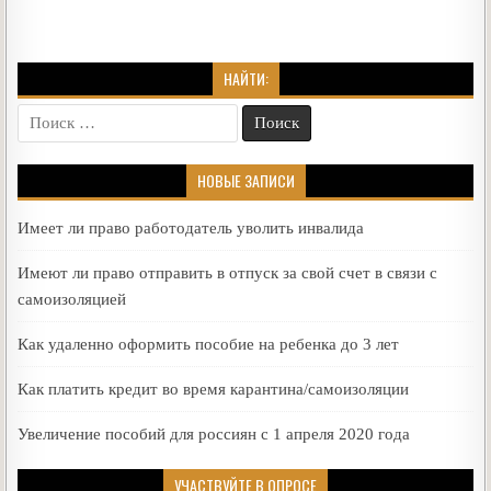
НАЙТИ:
Поиск
for:
НОВЫЕ ЗАПИСИ
Имеет ли право работодатель уволить инвалида
Имеют ли право отправить в отпуск за свой счет в связи с
самоизоляцией
Как удаленно оформить пособие на ребенка до 3 лет
Как платить кредит во время карантина/самоизоляции
Увеличение пособий для россиян с 1 апреля 2020 года
УЧАСТВУЙТЕ В ОПРОСЕ