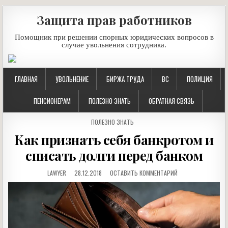
Защита прав работников
Помощник при решении спорных юридических вопросов в
случае увольнения сотрудника.
ГЛАВНАЯ
УВОЛЬНЕНИЕ
БИРЖА ТРУДА
ВС
ПОЛИЦИЯ
ПЕНСИОНЕРАМ
ПОЛЕЗНО ЗНАТЬ
ОБРАТНАЯ СВЯЗЬ
POSTED
ПОЛЕЗНО ЗНАТЬ
IN
Как признать себя банкротом и
списать долги перед банком
LAWYER
28.12.2018
ОСТАВИТЬ КОММЕНТАРИЙ