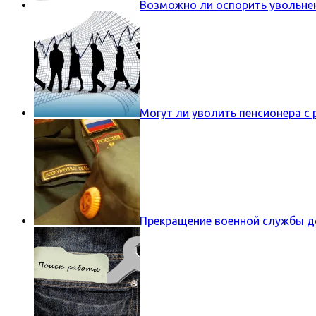
Возможно ли оспорить увольнен
Могут ли уволить пенсионера с 
Прекращение военной службы до