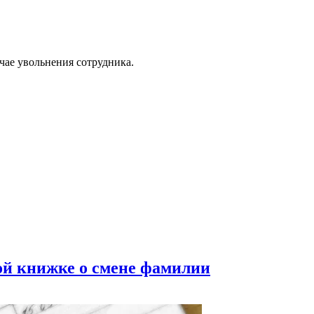
ае увольнения сотрудника.
вой книжке о смене фамилии