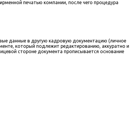
фирменной печатью компании, после чего процедура
овые данные в другую кадровую документацию (личное
ументе, который подлежит редактированию, аккуратно и
 лицевой стороне документа прописывается основание