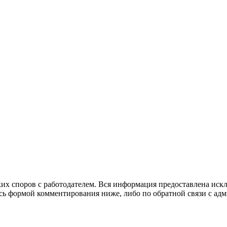
х споров с работодателем. Вся информация предоставлена искл
сь формой комментирования ниже, либо по обратной связи с ад