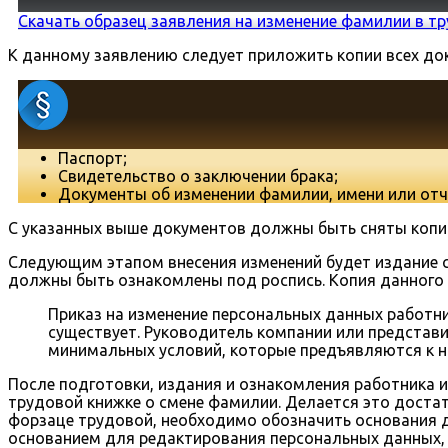
Скачать образец заявления на изменение фамилии в тр
К данному заявлению следует приложить копии всех до
Паспорт;
Свидетельство о заключении брака;
Документы об изменении фамилии, имени или отче
С указанных выше документов должны быть сняты копии
Следующим этапом внесения изменений будет издание с
должны быть ознакомлены под роспись. Копия данного 
Приказ на изменение персональных данных работни
существует. Руководитель компании или представи
минимальных условий, которые предъявляются к н
После подготовки, издания и ознакомления работника 
трудовой книжке о смене фамилии. Делается это достат
форзаце трудовой, необходимо обозначить основания д
основанием для редактирования персональных данных, 