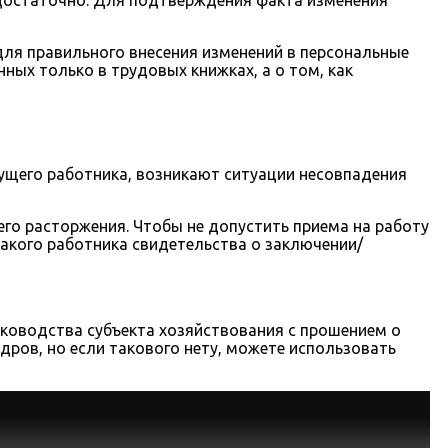
ля правильного внесения изменений в персональные
ых только в трудовых книжках, а о том, как
ущего работника, возникают ситуации несовпадения
 его расторжения. Чтобы не допустить приема на работу
такого работника свидетельства о заключении/
уководства субъекта хозяйствования с прошением о
дров, но если такового нету, можете использовать