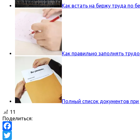
Как встать на биржу труда по б
Как правильно заполнять труд
Полный список документов при
11
Поделиться:
Facebook