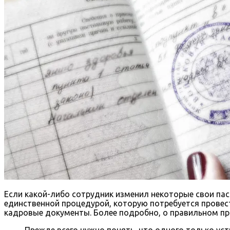
Если какой-либо сотрудник изменил некоторые свои пас
единственной процедурой, которую потребуется провес
кадровые документы. Более подробно, о правильном пр
Прежде всего нужно понять, что одного только у