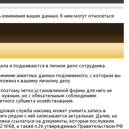
изменения ваших данных. К ним могут относиться:
ела и подшиваются в личное дело сотрудника.
енение анкетных данных подчиненного, с которым вы
ложена к вашему личному делу.
, поэтому четко установленной формы для него не
ет нужным, но с обязательным соблюдением
тного субъекта хозяйствования.
ровая служба наконец может учинить запись в
го рядом с ней записывается актуальная. Далее, на
лжна ссылаться на документы, которые послужили
02 №68, а также п.26 утвержденных Правительством РФ