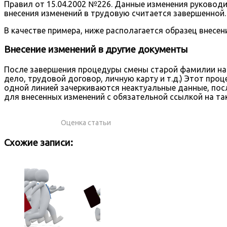
Правил от 15.04.2002 №226. Данные изменения руковод
внесения изменений в трудовую считается завершенной.
В качестве примера, ниже располагается образец внесе
Внесение изменений в другие документы
После завершения процедуры смены старой фамилии на
дело, трудовой договор, личную карту и т.д.) Этот пр
одной линией зачеркиваются неактуальные данные, пос
для внесенных изменений с обязательной ссылкой на та
Оценка статьи
Схожие записи: