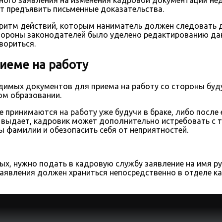
т предъявить письменные доказательства.
ритм действий, которым наниматель должен следовать д
тороны законодателей было уделено редактированию данн
вориться.
иеме на работу
одимых документов для приема на работу со стороны буд
ом образовании.
е принимаются на работу уже будучи в браке, либо после
бя выдает, кадровик может дополнительно истребовать с 
 фамилии и обезопасить себя от неприятностей.
ых, нужно подать в кадровую службу
заявление на имя р
аявления должен храниться непосредственно в отделе ка