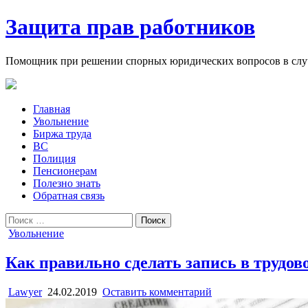
Защита прав работников
Помощник при решении спорных юридических вопросов в случ
Главная
Увольнение
Биржа труда
ВС
Полиция
Пенсионерам
Полезно знать
Обратная связь
Поиск
for:
Posted
Увольнение
in
Как правильно сделать запись в трудо
Lawyer
24.02.2019
Оставить комментарий