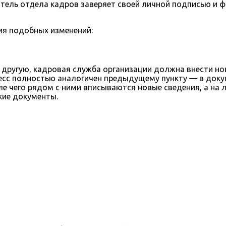
итель отдела кадров заверяет своей личной подписью и 
ния подобных изменений:
 другую, кадровая служба организации должна внести н
оцесс полностью аналогичен предыдущему пункту — в док
ле чего рядом с ними вписываются новые сведения, а на
кие документы.